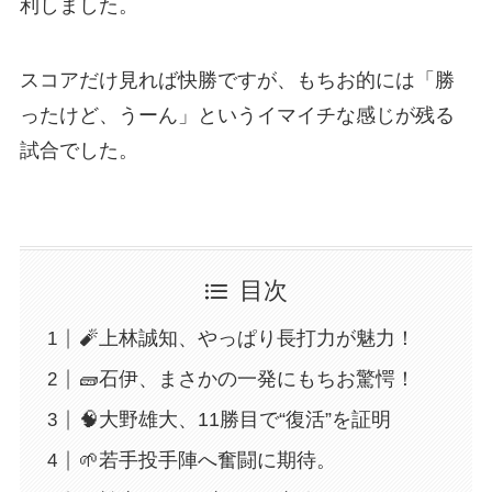
利しました。
スコアだけ見れば快勝ですが、もちお的には「勝
ったけど、うーん」というイマイチな感じが残る
試合でした。
目次
🧨上林誠知、やっぱり長打力が魅力！
🧱石伊、まさかの一発にもちお驚愕！
🧠大野雄大、11勝目で“復活”を証明
🌱若手投手陣へ奮闘に期待。