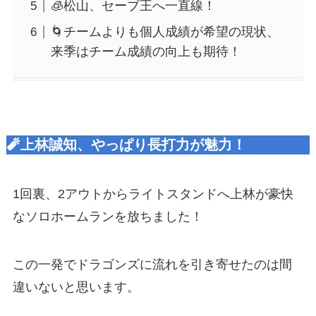
🧊松山、セーブ王へ一直線！
🌀チームよりも個人成績が希望の現状、
来季はチーム成績の向上も期待！
🧨上林誠知、やっぱり長打力が魅力！
1回裏、2アウトからライトスタンドへ上林が豪快
なソロホームランを放ちました！
この一発でドラゴンズに流れを引き寄せたのは間
違いないと思います。