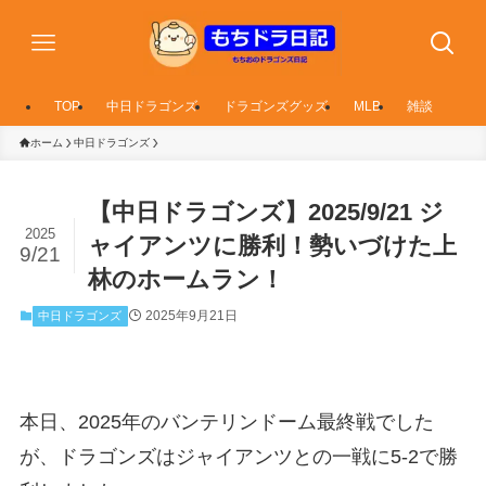
TOP
中日ドラゴンズ
ドラゴンズグッズ
MLB
雑談
ホーム
中日ドラゴンズ
【中日ドラゴンズ】2025/9/21 ジ
2025
ャイアンツに勝利！勢いづけた上
9/21
林のホームラン！
2025年9月21日
中日ドラゴンズ
本日、2025年のバンテリンドーム最終戦でした
が、ドラゴンズはジャイアンツとの一戦に5-2で勝