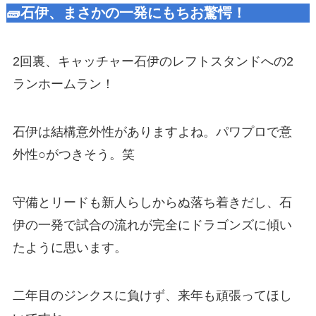
🧱石伊、まさかの一発にもちお驚愕！
2回裏、キャッチャー石伊のレフトスタンドへの2
ランホームラン！
石伊は結構意外性がありますよね。パワプロで意
外性○がつきそう。笑
守備とリードも新人らしからぬ落ち着きだし、石
伊の一発で試合の流れが完全にドラゴンズに傾い
たように思います。
二年目のジンクスに負けず、来年も頑張ってほし